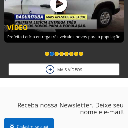
VÍDEO
Prefeita Letícia entrega três veículos novos para a população
MAIS VÍDEOS
Receba nossa Newsletter. Deixe seu
nome e e-mail!
Cadastre-se aqui