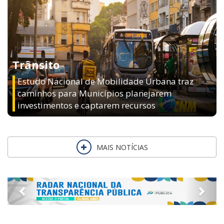
Trânsito
Estudo Nacional de Mobilidade Urbana traz
caminhos para Municípios planejarem
investimentos e captarem recursos
MAIS NOTÍCIAS
Previous
Next