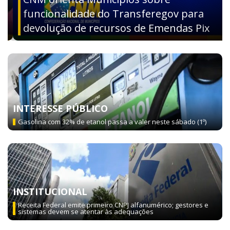
funcionalidade do Transferegov para
devolução de recursos de Emendas Pix
INTERESSE PÚBLICO
Gasolina com 32% de etanol passa a valer neste sábado (1º)
INSTITUCIONAL
Receita Federal emite primeiro CNPJ alfanumérico; gestores e
sistemas devem se atentar às adequações