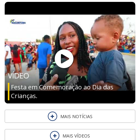
VÍDEO
Festa em Comemoração ao Dia das
Crianças.
MAIS NOTÍCIAS
MAIS VÍDEOS