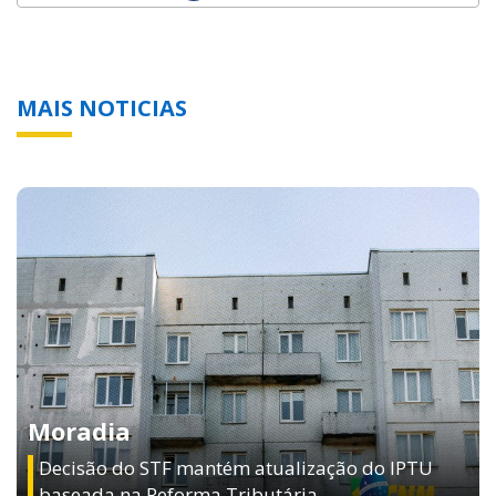
MAIS NOTICIAS
Moradia
Decisão do STF mantém atualização do IPTU
baseada na Reforma Tributária