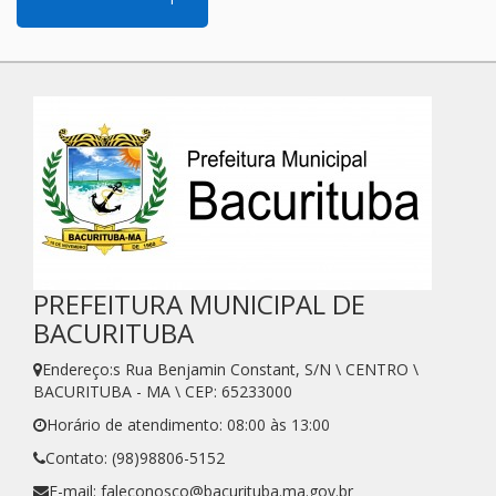
PREFEITURA MUNICIPAL DE
BACURITUBA
Endereço:s Rua Benjamin Constant, S/N \ CENTRO \
BACURITUBA - MA \ CEP: 65233000
Horário de atendimento: 08:00 às 13:00
Contato: (98)98806-5152
E-mail: faleconosco@bacurituba.ma.gov.br