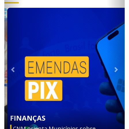
FINANÇAS
CNM orienta Municípios sobre