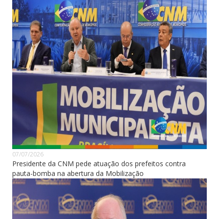
07/07/2026
Presidente da CNM pede atuação dos prefeitos contra
pauta-bomba na abertura da Mobilização