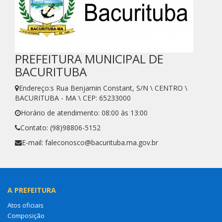
PREFEITURA MUNICIPAL DE
BACURITUBA
Endereço:s Rua Benjamin Constant, S/N \ CENTRO \
BACURITUBA - MA \ CEP: 65233000
Horário de atendimento: 08:00 às 13:00
Contato: (98)98806-5152
E-mail: faleconosco@bacurituba.ma.gov.br
A PREFEITURA
Atos oficiais
Composição