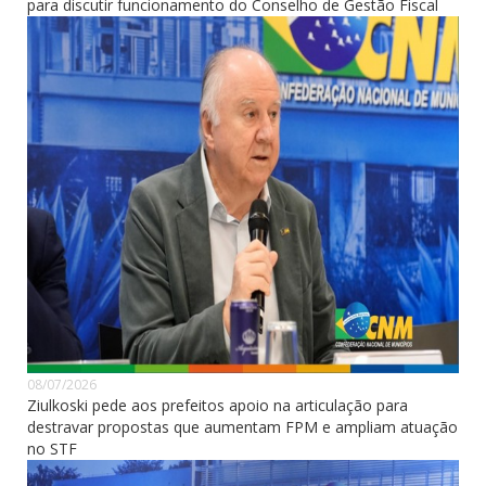
para discutir funcionamento do Conselho de Gestão Fiscal
08/07/2026
Ziulkoski pede aos prefeitos apoio na articulação para
destravar propostas que aumentam FPM e ampliam atuação
no STF