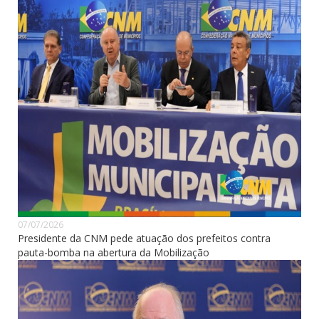
07/07/2026
Presidente da CNM pede atuação dos prefeitos contra
pauta-bomba na abertura da Mobilização