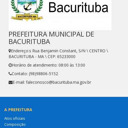
PREFEITURA MUNICIPAL DE
BACURITUBA
Endereço:s Rua Benjamin Constant, S/N \ CENTRO \
BACURITUBA - MA \ CEP: 65233000
Horário de atendimento: 08:00 às 13:00
Contato: (98)98806-5152
E-mail: faleconosco@bacurituba.ma.gov.br
A PREFEITURA
Atos oficiais
Composição