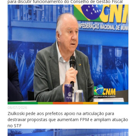
para discutir funcionamento do Conselho de Gestão Fiscal
08/07/2026
Ziulkoski pede aos prefeitos apoio na articulação para
destravar propostas que aumentam FPM e ampliam atuação
no STF