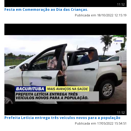
11:52
Festa em Comemoração ao Dia das Crianças.
Publicada em 18/10/2022 12:15:19
11:52
Prefeita Letícia entrega três veículos novos para a população
Publicada em 17/05/2022 15:54:51