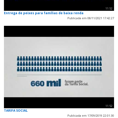
11:52
Entrega de peixes para famílias de baixa renda
Publicada em 08/11/2021 17:42:27
11:52
TARIFA SOCIAL
Publicada em 17/09/2019 22:01:30