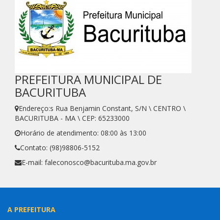
PREFEITURA MUNICIPAL DE
BACURITUBA
Endereço:s Rua Benjamin Constant, S/N \ CENTRO \
BACURITUBA - MA \ CEP: 65233000
Horário de atendimento: 08:00 às 13:00
Contato: (98)98806-5152
E-mail: faleconosco@bacurituba.ma.gov.br
A PREFEITURA