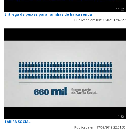
11:52
Entrega de peixes para famílias de baixa renda
Publicada em 08/11/2021 17:42:27
11:52
TARIFA SOCIAL
Publicada em 17/09/2019 22:01:30