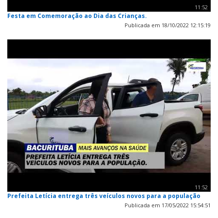
11:52
Festa em Comemoração ao Dia das Crianças.
Publicada em 18/10/2022 12:15:19
11:52
Prefeita Letícia entrega três veículos novos para a população
Publicada em 17/05/2022 15:54:51