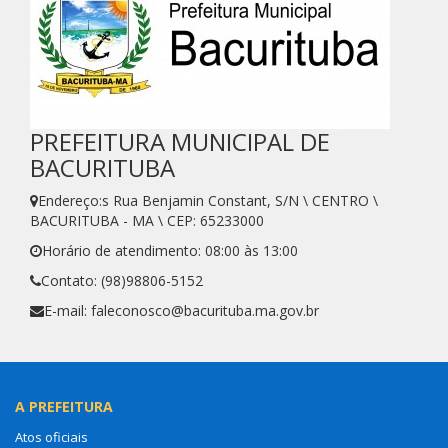
PREFEITURA MUNICIPAL DE
BACURITUBA
Endereço:s Rua Benjamin Constant, S/N \ CENTRO \
BACURITUBA - MA \ CEP: 65233000
Horário de atendimento: 08:00 às 13:00
Contato: (98)98806-5152
E-mail: faleconosco@bacurituba.ma.gov.br
A PREFEITURA
Atos oficiais